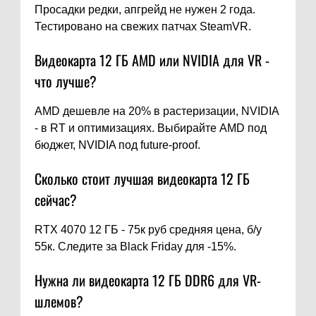
Просадки редки, апгрейд не нужен 2 года.
Тестировано на свежих патчах SteamVR.
Видеокарта 12 ГБ AMD или NVIDIA для VR -
что лучше?
AMD дешевле на 20% в растеризации, NVIDIA
- в RT и оптимизациях. Выбирайте AMD под
бюджет, NVIDIA под future-proof.
Сколько стоит лучшая видеокарта 12 ГБ
сейчас?
RTX 4070 12 ГБ - 75к руб средняя цена, б/у
55к. Следите за Black Friday для -15%.
Нужна ли видеокарта 12 ГБ DDR6 для VR-
шлемов?