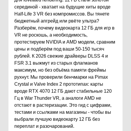
серединой - хватает на будущие хиты вроде
Half-Life 3 VR без компромиссов. Вы тянете
бюджетный апгрейд или рвёте ультра?
Разберём, почему видеокарта 12 ГБ для игр в
VR не роскошь, а необходимость,
протестируем NVIDIA и AMD модели, сравним
цены и подберём под ваши 50-150 тысяч
рублей. К 2026 свежие драйверы DLSS 4 и
FSR 3.1 выжмут из старых флагманов
максимум, но без объёма памяти фреймы
рухнут. Мы проверили бенчмарки на Pimax
Crystal и Valve Index 2 прототипах: карты
вроде RTX 4070 12 ГБ дают стабильные 120
Гц в War Thunder VR, а аналоги AMD не
отстают в растеризации. Это гид с цифрами,
тестами и ссылками на магазины - чтобы вы
выбрали лучшую видеокарту 12 ГБ без
переплат и разочарований.