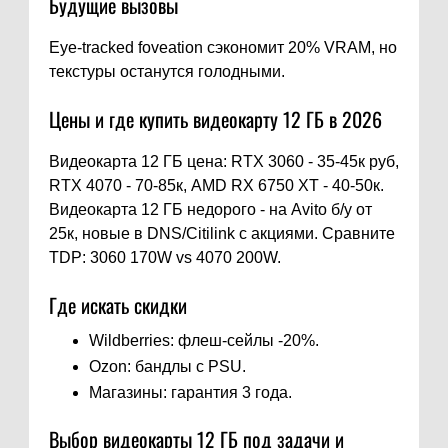
Будущие вызовы
Eye-tracked foveation сэкономит 20% VRAM, но
текстуры останутся голодными.
Цены и где купить видеокарту 12 ГБ в 2026
Видеокарта 12 ГБ цена: RTX 3060 - 35-45к руб,
RTX 4070 - 70-85к, AMD RX 6750 XT - 40-50к.
Видеокарта 12 ГБ недорого - на Avito б/у от
25к, новые в DNS/Citilink с акциями. Сравните
TDP: 3060 170W vs 4070 200W.
Где искать скидки
Wildberries: флеш-сейлы -20%.
Ozon: бандлы с PSU.
Магазины: гарантия 3 года.
Выбор видеокарты 12 ГБ под задачи и