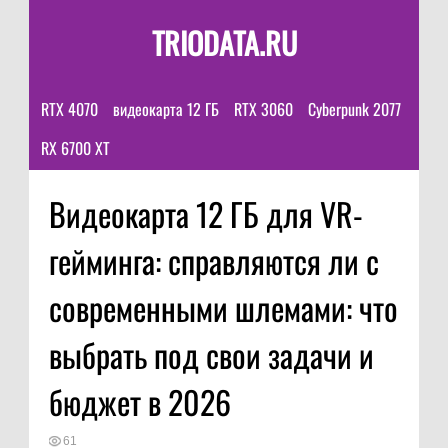
TRIODATA.RU
RTX 4070
видеокарта 12 ГБ
RTX 3060
Cyberpunk 2077
RX 6700 XT
Видеокарта 12 ГБ для VR-
гейминга: справляются ли с
современными шлемами: что
выбрать под свои задачи и
бюджет в 2026
61