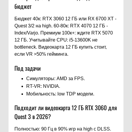
бюджет
Бюджет 40к: RTX 3060 12 ГБ или RX 6700 XT -
Quest 3/2 на high. 60-80к: RTX 4070 12 ГБ -
Index/Varjo. Премиум 100к+: ждите RTX 5070
12 ГБ. Учитывайте CPU: i5-13600K не
bottleneck. Видеокарта 12 ГБ купить стоит,
если VR >50% гейминга.
Под задачи
Симуляторы: AMD за FPS.
RT-VR: NVIDIA.
Мобильность: low TDP модели.
Подходит ли видеокарта 12 ГБ RTX 3060 для
Quest 3 в 2026?
Полностью: 90 Гц в 90% игр на high с DLSS.