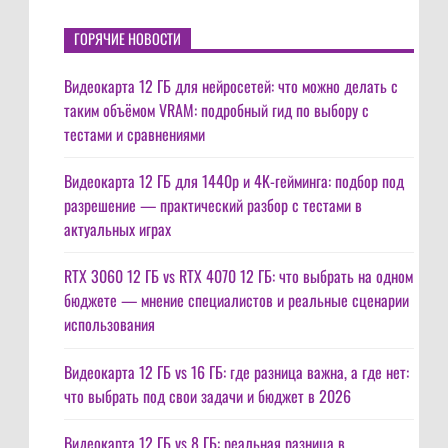
ГОРЯЧИЕ НОВОСТИ
Видеокарта 12 ГБ для нейросетей: что можно делать с
таким объёмом VRAM: подробный гид по выбору с
тестами и сравнениями
Видеокарта 12 ГБ для 1440p и 4K-гейминга: подбор под
разрешение — практический разбор с тестами в
актуальных играх
RTX 3060 12 ГБ vs RTX 4070 12 ГБ: что выбрать на одном
бюджете — мнение специалистов и реальные сценарии
использования
Видеокарта 12 ГБ vs 16 ГБ: где разница важна, а где нет:
что выбрать под свои задачи и бюджет в 2026
Видеокарта 12 ГБ vs 8 ГБ: реальная разница в