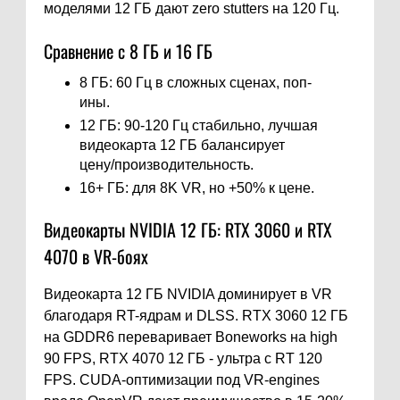
моделями 12 ГБ дают zero stutters на 120 Гц.
Сравнение с 8 ГБ и 16 ГБ
8 ГБ: 60 Гц в сложных сценах, поп-
ины.
12 ГБ: 90-120 Гц стабильно, лучшая
видеокарта 12 ГБ балансирует
цену/производительность.
16+ ГБ: для 8K VR, но +50% к цене.
Видеокарты NVIDIA 12 ГБ: RTX 3060 и RTX
4070 в VR-боях
Видеокарта 12 ГБ NVIDIA доминирует в VR
благодаря RT-ядрам и DLSS. RTX 3060 12 ГБ
на GDDR6 переваривает Boneworks на high
90 FPS, RTX 4070 12 ГБ - ультра с RT 120
FPS. CUDA-оптимизации под VR-engines