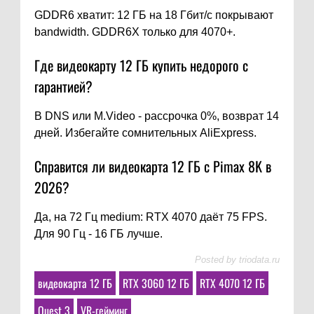
GDDR6 хватит: 12 ГБ на 18 Гбит/с покрывают
bandwidth. GDDR6X только для 4070+.
Где видеокарту 12 ГБ купить недорого с
гарантией?
В DNS или M.Video - рассрочка 0%, возврат 14
дней. Избегайте сомнительных AliExpress.
Справится ли видеокарта 12 ГБ с Pimax 8K в
2026?
Да, на 72 Гц medium: RTX 4070 даёт 75 FPS.
Для 90 Гц - 16 ГБ лучше.
Posted by
triodata.ru
видеокарта 12 ГБ
RTX 3060 12 ГБ
RTX 4070 12 ГБ
Quest 3
VR-гейминг