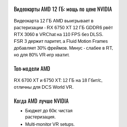
Видеокарты AMD 12 ГБ: мощь по цене NVIDIA
Видеокарта 12 ГБ AMD выигрывает в
растеризации - RX 6750 XT 12 ГБ GDDR6 рвёт
RTX 3060 в VRChat на 110 FPS без DLSS.
FSR 3 держит паритет, а Fluid Motion Frames
добавляет 30% фреймов. Минус - слабее в RT,
но для 80% VR-игр хватит.
Топ-модели AMD
RX 6700 XT и 6750 XT: 12 ГБ на 18 Гбит/с,
отличны для DCS World VR.
Когда AMD лучше NVIDIA
Бюджет до 60к: чистая
растеризация.
Multi-monitor VR setups.