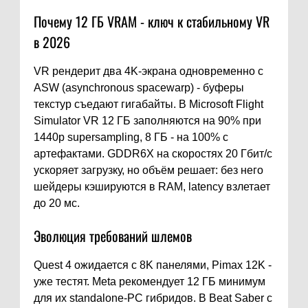
Почему 12 ГБ VRAM - ключ к стабильному VR
в 2026
VR рендерит два 4K-экрана одновременно с
ASW (asynchronous spacewarp) - буферы
текстур съедают гигабайты. В Microsoft Flight
Simulator VR 12 ГБ заполняются на 90% при
1440p supersampling, 8 ГБ - на 100% с
артефактами. GDDR6X на скоростях 20 Гбит/с
ускоряет загрузку, но объём решает: без него
шейдеры кэшируются в RAM, latency взлетает
до 20 мс.
Эволюция требований шлемов
Quest 4 ожидается с 8K панелями, Pimax 12K -
уже тестят. Meta рекомендует 12 ГБ минимум
для их standalone-PC гибридов. В Beat Saber с