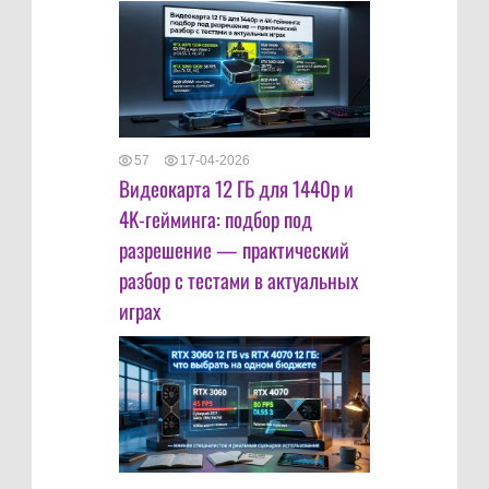
57
17-04-2026
Видеокарта 12 ГБ для 1440p и
4K-гейминга: подбор под
разрешение — практический
разбор с тестами в актуальных
играх