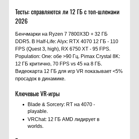
Тесты: справляются ли 12 ГБ с топ-шлемами
2026
Бенчмарки на Ryzen 7 7800X3D + 32 ГБ
DDR5. В Half-Life: Alyx: RTX 4070 12 ГБ - 110
FPS (Quest 3, high), RX 6750 XT - 95 FPS.
Population: One: обе >90 Гц. Pimax Crystal 8K:
12 ГБ критично, 70 FPS vs 45 на 8 ГБ.
Видеокарта 12 ГБ для игр VR показывает <5%
просадок в динамике.
Ключевые VR-игры
Blade & Sorcery: RT на 4070 -
playable.
VRChat: 12 ГБ AMD лидирует в
worlds.