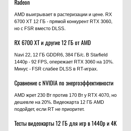
Radeon
AMD выигрывает в растеризации и цене. RX
6700 XT 12 ГБ - прямой конкурент RTX 3060,
но с FSR вместо DLSS.
RX 6700 XT и другие 12 ГБ от AMD
Navi 22, 12 ГБ GDDR6, 384 ГБ/с. В Starfield
1440p - 92 FPS, опережает RTX 3060 на 10%.
Минус - FSR слабее DLSS в RT-играх.
Сравнение с NVIDIA по энергоэффективности
AMD жрет 230 Вт против 170 Вт у RTX 4070, но
дешевле на 20%. Видеокарта 12 ГБ AMD
подойдет, если RT не приоритет.
Тесты видеокарты 12 ГБ для игр в 1440p и 4K