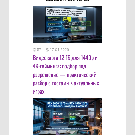
57
17-04-2026
Видеокарта 12 ГБ для 1440p и
4K-гейминга: подбор под
разрешение — практический
разбор с тестами в актуальных
играх