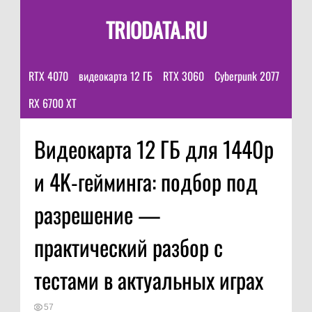
TRIODATA.RU
RTX 4070
видеокарта 12 ГБ
RTX 3060
Cyberpunk 2077
RX 6700 XT
Видеокарта 12 ГБ для 1440p
и 4K-гейминга: подбор под
разрешение —
практический разбор с
тестами в актуальных играх
57