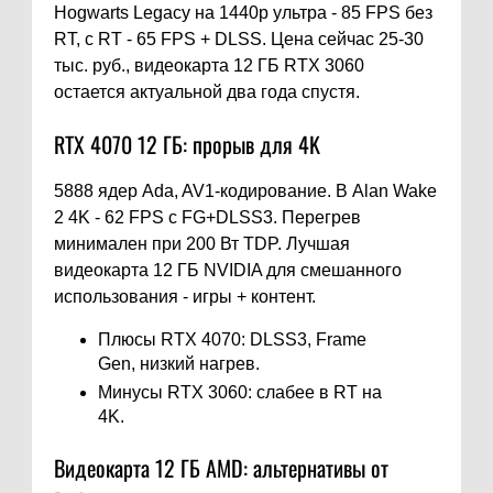
Hogwarts Legacy на 1440p ультра - 85 FPS без
RT, с RT - 65 FPS + DLSS. Цена сейчас 25-30
тыс. руб., видеокарта 12 ГБ RTX 3060
остается актуальной два года спустя.
RTX 4070 12 ГБ: прорыв для 4K
5888 ядер Ada, AV1-кодирование. В Alan Wake
2 4K - 62 FPS с FG+DLSS3. Перегрев
минимален при 200 Вт TDP. Лучшая
видеокарта 12 ГБ NVIDIA для смешанного
использования - игры + контент.
Плюсы RTX 4070: DLSS3, Frame
Gen, низкий нагрев.
Минусы RTX 3060: слабее в RT на
4K.
Видеокарта 12 ГБ AMD: альтернативы от