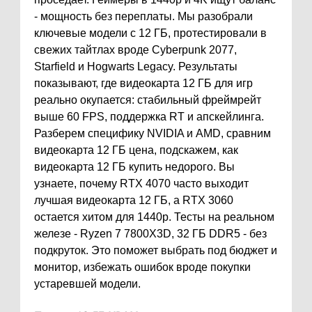
- мощность без переплаты. Мы разобрали
ключевые модели с 12 ГБ, протестировали в
свежих тайтлах вроде Cyberpunk 2077,
Starfield и Hogwarts Legacy. Результаты
показывают, где видеокарта 12 ГБ для игр
реально окупается: стабильный фреймрейт
выше 60 FPS, поддержка RT и апскейлинга.
Разберем специфику NVIDIA и AMD, сравним
видеокарта 12 ГБ цена, подскажем, как
видеокарта 12 ГБ купить недорого. Вы
узнаете, почему RTX 4070 часто выходит
лучшая видеокарта 12 ГБ, а RTX 3060
остается хитом для 1440p. Тесты на реальном
железе - Ryzen 7 7800X3D, 32 ГБ DDR5 - без
подкруток. Это поможет выбрать под бюджет и
монитор, избежать ошибок вроде покупки
устаревшей модели.