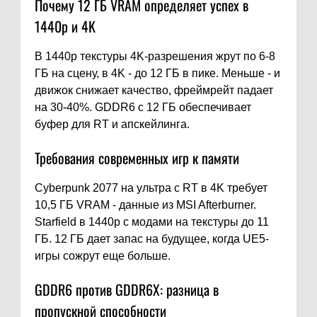
Почему 12 ГБ VRAM определяет успех в
1440p и 4K
В 1440p текстуры 4K-разрешения жрут по 6-8
ГБ на сцену, в 4K - до 12 ГБ в пике. Меньше - и
движок снижает качество, фреймрейт падает
на 30-40%. GDDR6 с 12 ГБ обеспечивает
буфер для RT и апскейлинга.
Требования современных игр к памяти
Cyberpunk 2077 на ультра с RT в 4K требует
10,5 ГБ VRAM - данные из MSI Afterburner.
Starfield в 1440p с модами на текстуры до 11
ГБ. 12 ГБ дает запас на будущее, когда UE5-
игры сожрут еще больше.
GDDR6 против GDDR6X: разница в
пропускной способности