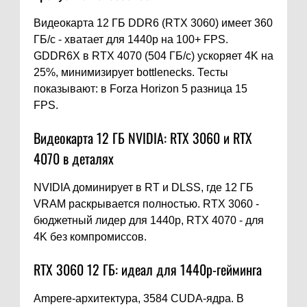
Видеокарта 12 ГБ DDR6 (RTX 3060) имеет 360
ГБ/с - хватает для 1440p на 100+ FPS.
GDDR6X в RTX 4070 (504 ГБ/с) ускоряет 4K на
25%, минимизирует bottlenecks. Тесты
показывают: в Forza Horizon 5 разница 15
FPS.
Видеокарта 12 ГБ NVIDIA: RTX 3060 и RTX
4070 в деталях
NVIDIA доминирует в RT и DLSS, где 12 ГБ
VRAM раскрывается полностью. RTX 3060 -
бюджетный лидер для 1440p, RTX 4070 - для
4K без компромиссов.
RTX 3060 12 ГБ: идеал для 1440p-гейминга
Ampere-архитектура, 3584 CUDA-ядра. В