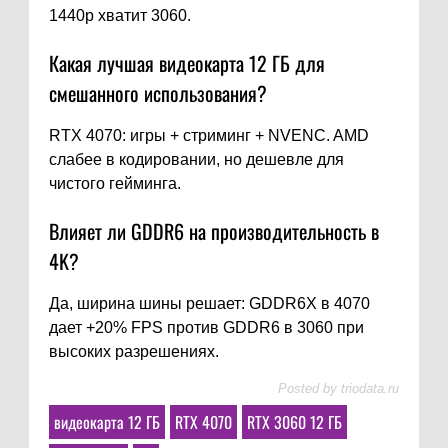
1440p хватит 3060.
Какая лучшая видеокарта 12 ГБ для
смешанного использования?
RTX 4070: игры + стриминг + NVENC. AMD
слабее в кодировании, но дешевле для
чистого гейминга.
Влияет ли GDDR6 на производительность в
4K?
Да, ширина шины решает: GDDR6X в 4070
дает +20% FPS против GDDR6 в 3060 при
высоких разрешениях.
Posted by
triodata.ru
видеокарта 12 ГБ
RTX 4070
RTX 3060 12 ГБ