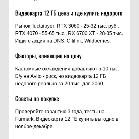
Видеокарта 12 ГБ цена и где купить недорого
Рынок fluctuiрует: RTX 3060 - 25-32 тыс. руб.,
RTX 4070 - 55-65 тыс., RX 6700 XT - 28-35 тыс.
Ищите акции на DNS, Citilink, Wildberries.
Факторы, влияющие на цену
Кастомные охлаждения добавляют 5-10 тыс.
Б/у на Avito - риск, но видеокарта 12 ГБ
недорого реально за 20 тыс. для 3060.
Советы по покупке
Проверяйте гарантию 3 года, тесты на
Furmark. Видеокарта 12 ГБ купить выгодно в
ноябре-декабре.