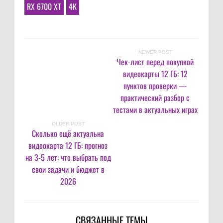
RX 6700 XT
4K
NEWER POST
Чек-лист перед покупкой
видеокарты 12 ГБ: 12
пунктов проверки —
практический разбор с
тестами в актуальных играх
OLDER POST
Сколько ещё актуальна
видеокарта 12 ГБ: прогноз
на 3-5 лет: что выбрать под
свои задачи и бюджет в
2026
СВЯЗАННЫЕ ТЕМЫ