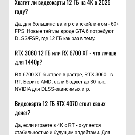
Хватит ли видеокарты 12 ГБ на 4K в 2025
году?
Да, для большинства игр с апскейлингом - 60+
FPS. Новые тайтлы вроде GTA 6 потребуют
DLSS/FSR, где 12 ГБ как раз в тему.
RTX 3060 12 ГБ или RX 6700 XT - что лучше
для 1440p?
RX 6700 XT быстрее в растрe, RTX 3060 - в
RT. Берите AMD, если бюджет до 30 тыс.,
NVIDIA для DLSS-зависимых игр.
Видеокарта 12 ГБ RTX 4070 стоит своих
денег?
Да, если играете в 4K с RT - окупается
стабильностью и будущим апдейтами. Для