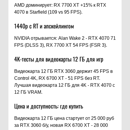
AMD доминирует: RX 7700 XT +15% к RTX
4070 в Starfield (109 vs 95 FPS).
1440p с RT и апскейлингом
NVIDIA отрывается: Alan Wake 2 - RTX 4070 71
FPS (DLSS 3), RX 7700 XT 54 FPS (FSR 3).
4K-тесты для видеокарты 12 ГБ для игр
Видеокарта 12 ГБ RTX 3060 держит 45 FPS в
Control 4K, RX 6700 XT - 51 FPS без RT.
Лучшая видеокарта 12 ГБ для 4K - RTX 4070 с
12 ГБ VRAM.
Цена и доступность: где купить
Видеокарта 12 ГБ цена стартует от 25 000 руб
за RTX 3060 б/у, новая RX 6700 XT - 28 000