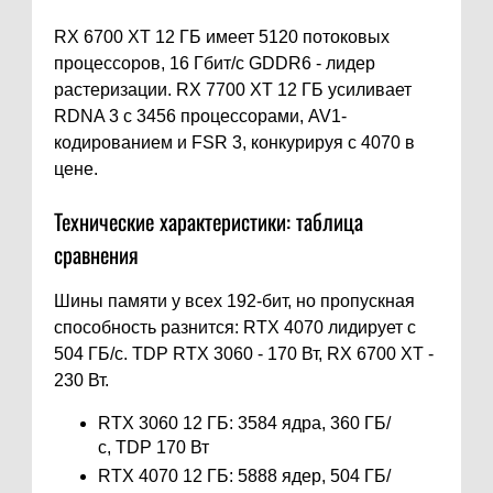
RX 6700 XT 12 ГБ имеет 5120 потоковых
процессоров, 16 Гбит/с GDDR6 - лидер
растеризации. RX 7700 XT 12 ГБ усиливает
RDNA 3 с 3456 процессорами, AV1-
кодированием и FSR 3, конкурируя с 4070 в
цене.
Технические характеристики: таблица
сравнения
Шины памяти у всех 192-бит, но пропускная
способность разнится: RTX 4070 лидирует с
504 ГБ/с. TDP RTX 3060 - 170 Вт, RX 6700 XT -
230 Вт.
RTX 3060 12 ГБ: 3584 ядра, 360 ГБ/
с, TDP 170 Вт
RTX 4070 12 ГБ: 5888 ядер, 504 ГБ/