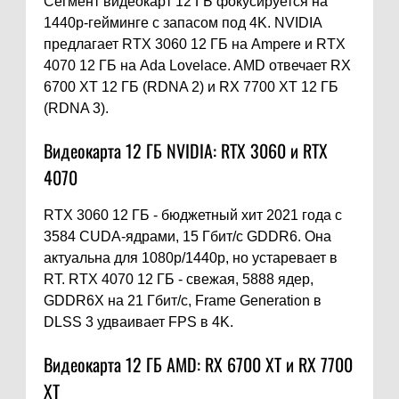
Сегмент видеокарт 12 ГБ фокусируется на
1440p-гейминге с запасом под 4K. NVIDIA
предлагает RTX 3060 12 ГБ на Ampere и RTX
4070 12 ГБ на Ada Lovelace. AMD отвечает RX
6700 XT 12 ГБ (RDNA 2) и RX 7700 XT 12 ГБ
(RDNA 3).
Видеокарта 12 ГБ NVIDIA: RTX 3060 и RTX
4070
RTX 3060 12 ГБ - бюджетный хит 2021 года с
3584 CUDA-ядрами, 15 Гбит/с GDDR6. Она
актуальна для 1080p/1440p, но устаревает в
RT. RTX 4070 12 ГБ - свежая, 5888 ядер,
GDDR6X на 21 Гбит/с, Frame Generation в
DLSS 3 удваивает FPS в 4K.
Видеокарта 12 ГБ AMD: RX 6700 XT и RX 7700
XT