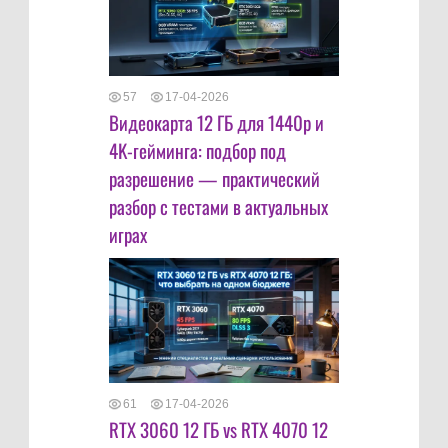
57
17-04-2026
Видеокарта 12 ГБ для 1440p и
4K-гейминга: подбор под
разрешение — практический
разбор с тестами в актуальных
играх
61
17-04-2026
RTX 3060 12 ГБ vs RTX 4070 12