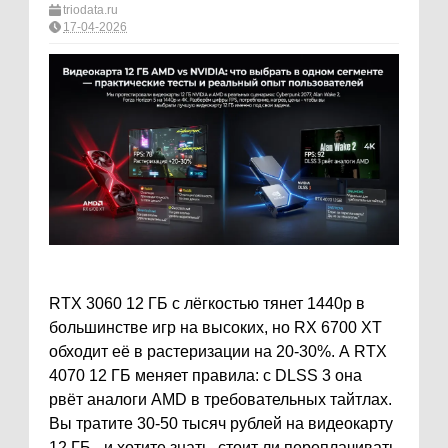
triodata.ru
17-04-2026
RTX 3060 12 ГБ с лёгкостью тянет 1440p в
большинстве игр на высоких, но RX 6700 XT
обходит её в растеризации на 20-30%. А RTX
4070 12 ГБ меняет правила: с DLSS 3 она
рвёт аналоги AMD в требовательных тайтлах.
Вы тратите 30-50 тысяч рублей на видеокарту
12 ГБ - и хотите знать, стоит ли переплачивать