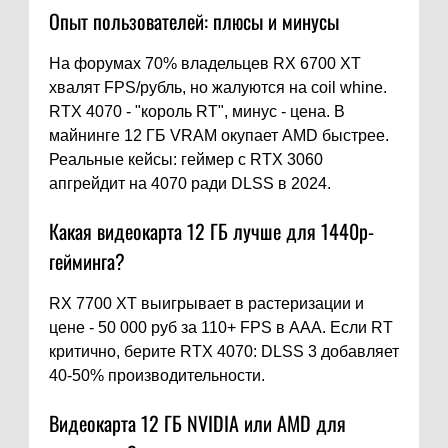
Опыт пользователей: плюсы и минусы
На форумах 70% владельцев RX 6700 XT
хвалят FPS/рубль, но жалуются на coil whine.
RTX 4070 - "король RT", минус - цена. В
майнинге 12 ГБ VRAM окупает AMD быстрее.
Реальные кейсы: геймер с RTX 3060
апгрейдит на 4070 ради DLSS в 2024.
Какая видеокарта 12 ГБ лучше для 1440p-
гейминга?
RX 7700 XT выигрывает в растеризации и
цене - 50 000 руб за 110+ FPS в AAA. Если RT
критично, берите RTX 4070: DLSS 3 добавляет
40-50% производительности.
Видеокарта 12 ГБ NVIDIA или AMD для