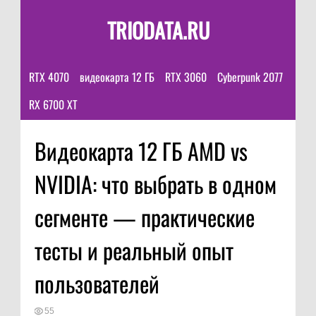
TRIODATA.RU
RTX 4070
видеокарта 12 ГБ
RTX 3060
Cyberpunk 2077
RX 6700 XT
Видеокарта 12 ГБ AMD vs
NVIDIA: что выбрать в одном
сегменте — практические
тесты и реальный опыт
пользователей
55