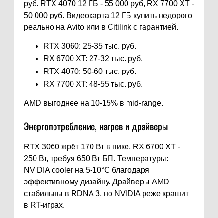
руб. RTX 4070 12 ГБ - 55 000 руб, RX 7700 XT -
50 000 руб. Видеокарта 12 ГБ купить недорого
реально на Avito или в Citilink с гарантией.
RTX 3060: 25-35 тыс. руб.
RX 6700 XT: 27-32 тыс. руб.
RTX 4070: 50-60 тыс. руб.
RX 7700 XT: 48-55 тыс. руб.
AMD выгоднее на 10-15% в mid-range.
Энергопотребление, нагрев и драйверы
RTX 3060 жрёт 170 Вт в пике, RX 6700 XT -
250 Вт, требуя 650 Вт БП. Температуры:
NVIDIA cooler на 5-10°C благодаря
эффективному дизайну. Драйверы AMD
стабильны в RDNA 3, но NVIDIA реже крашит
в RT-играх.