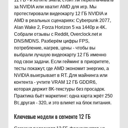
за NVIDIA или хватит AMD для игр. Мы
протестировали видеокарту 12 ГБ NVIDIA и
AMD в реальных сценариях: Cyberpunk 2077,
Alan Wake 2, Forza Horizon 5 на 1440p и 4K.
Собрали отзывы с Reddit, Overclock.net и
DNS/MDNS. Разберём цифры FPS,
потребление, нагрев, цены - чтобы вы
выбрали лучшую видеокарту 12 ГБ именно
под свои задачи. Если гейминг в приоритете,
тесты покажут, где AMD экономит энергию, а
NVIDIA выигрывает в RT. Для майнинга или
контента - учтите VRAM 12 ГБ GDDR6,
которая держит 8K-текстуры без просадок.
Практика бьёт маркетинг: одна карта жрёт 250
Вт, другая - 320, и это влияет на блок питания.
Ключевые модели в сегменте 12 ГБ