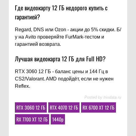
Где видеокарту 12 ГБ недорого купить с
гарантией?
Regard, DNS или Ozon - акции до 5% скидки. Б/
у на Avito проверяйте FurMark-тестом и
гарантией возврата.
Лучшая видеокарта 12 ГБ для Full HD?
RTX 3060 12 ГБ - баланс цены и 144 Гц в
CS2/Valorant. AMD подойдёт, если не нужен
Reflex.
Posted by
triodata.ru
RTX 3060 12 ГБ
RTX 4070 12 ГБ
RX 6700 XT 12 ГБ
RX 7700 XT 12 ГБ
1440p