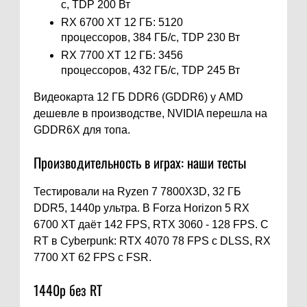
с, TDP 200 Вт
RX 6700 XT 12 ГБ: 5120
процессоров, 384 ГБ/с, TDP 230 Вт
RX 7700 XT 12 ГБ: 3456
процессоров, 432 ГБ/с, TDP 245 Вт
Видеокарта 12 ГБ DDR6 (GDDR6) у AMD
дешевле в производстве, NVIDIA перешла на
GDDR6X для топа.
Производительность в играх: наши тесты
Тестировали на Ryzen 7 7800X3D, 32 ГБ
DDR5, 1440p ультра. В Forza Horizon 5 RX
6700 XT даёт 142 FPS, RTX 3060 - 128 FPS. С
RT в Cyberpunk: RTX 4070 78 FPS с DLSS, RX
7700 XT 62 FPS с FSR.
1440p без RT