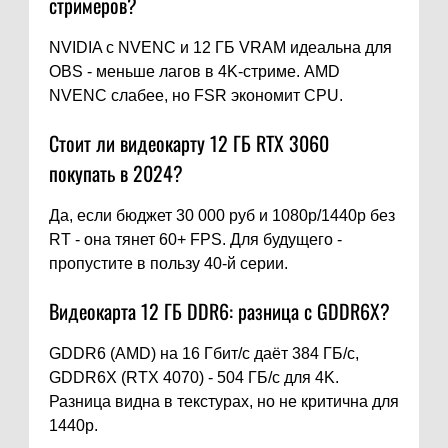
стримеров?
NVIDIA с NVENC и 12 ГБ VRAM идеальна для
OBS - меньше лагов в 4K-стриме. AMD
NVENC слабее, но FSR экономит CPU.
Стоит ли видеокарту 12 ГБ RTX 3060
покупать в 2024?
Да, если бюджет 30 000 руб и 1080p/1440p без
RT - она тянет 60+ FPS. Для будущего -
пропустите в пользу 40-й серии.
Видеокарта 12 ГБ DDR6: разница с GDDR6X?
GDDR6 (AMD) на 16 Гбит/с даёт 384 ГБ/с,
GDDR6X (RTX 4070) - 504 ГБ/с для 4K.
Разница видна в текстурах, но не критична для
1440p.