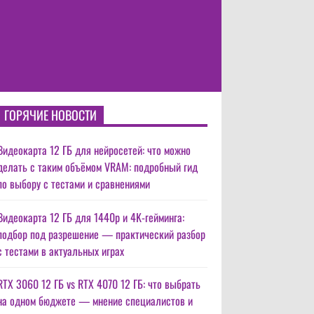
ГОРЯЧИЕ НОВОСТИ
Видеокарта 12 ГБ для нейросетей: что можно
делать с таким объёмом VRAM: подробный гид
по выбору с тестами и сравнениями
Видеокарта 12 ГБ для 1440p и 4K-гейминга:
подбор под разрешение — практический разбор
с тестами в актуальных играх
RTX 3060 12 ГБ vs RTX 4070 12 ГБ: что выбрать
на одном бюджете — мнение специалистов и