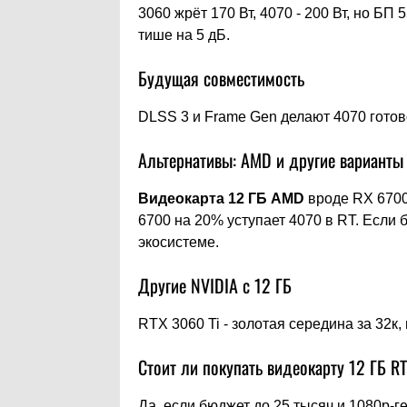
3060 жрёт 170 Вт, 4070 - 200 Вт, но БП 
тише на 5 дБ.
Будущая совместимость
DLSS 3 и Frame Gen делают 4070 готов
Альтернативы: AMD и другие варианты
Видеокарта 12 ГБ AMD
вроде RX 6700
6700 на 20% уступает 4070 в RT. Если 
экосистеме.
Другие NVIDIA с 12 ГБ
RTX 3060 Ti - золотая середина за 32к,
Стоит ли покупать видеокарту 12 ГБ R
Да, если бюджет до 25 тысяч и 1080p-г