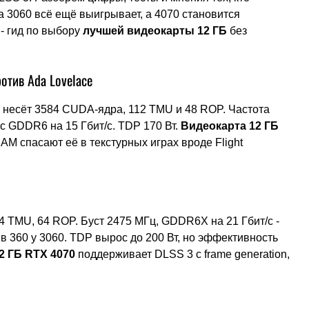
да 3060 всё ещё выигрывает, а 4070 становится
- гид по выбору
лучшей видеокарты 12 ГБ
без
отив Ada Lovelace
 несёт 3584 CUDA-ядра, 112 TMU и 48 ROP. Частота
 с GDDR6 на 15 Гбит/с. TDP 170 Вт.
Видеокарта 12 ГБ
AM спасают её в текстурных играх вроде Flight
4 TMU, 64 ROP. Буст 2475 МГц, GDDR6X на 21 Гбит/с -
в 360 у 3060. TDP вырос до 200 Вт, но эффективность
2 ГБ RTX 4070
поддерживает DLSS 3 с frame generation,