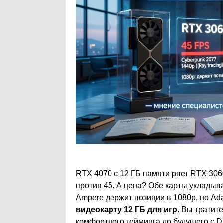
RTX 4070 с 12 ГБ памяти рвет RTX 306
против 45. А цена? Обе карты укладыва
Ampere держит позиции в 1080p, но Ada
видеокарту 12 ГБ для игр
. Вы тратит
комфортного гейминга до будущего с D