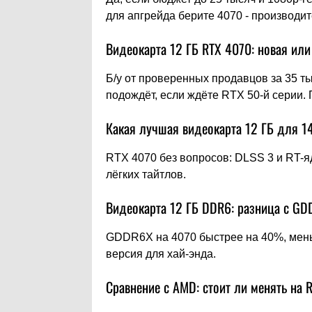
для апгрейда берите 4070 - производит
Видеокарта 12 ГБ RTX 4070: новая или
Б/у от проверенных продавцов за 35 ты
подождёт, если ждёте RTX 50-й серии.
Какая лучшая видеокарта 12 ГБ для 1
RTX 4070 без вопросов: DLSS 3 и RT-я
лёгких тайтлов.
Видеокарта 12 ГБ DDR6: разница с G
GDDR6X на 4070 быстрее на 40%, меньш
версия для хай-энда.
Сравнение с AMD: стоит ли менять на 