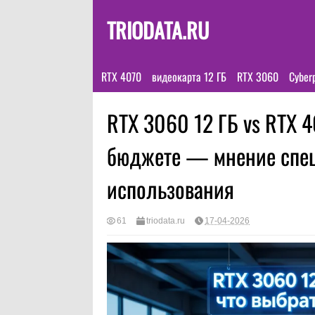
TRIODATA.RU
RTX 4070
видеокарта 12 ГБ
RTX 3060
Cyber
RTX 3060 12 ГБ vs RTX 4
бюджете — мнение спец
использования
61
triodata.ru
17-04-2026