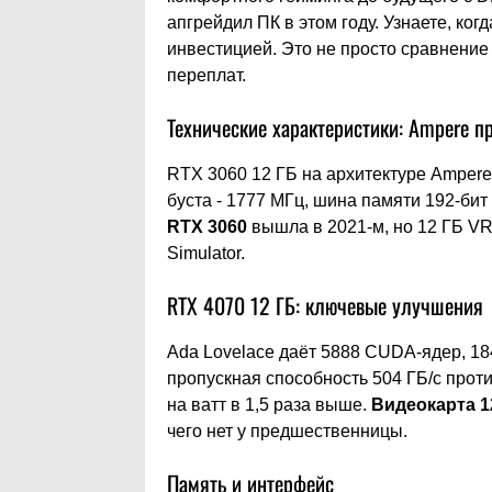
апгрейдил ПК в этом году. Узнаете, ког
инвестицией. Это не просто сравнение 
переплат.
Технические характеристики: Ampere пр
RTX 3060 12 ГБ на архитектуре Ampere
буста - 1777 МГц, шина памяти 192-бит
RTX 3060
вышла в 2021-м, но 12 ГБ VR
Simulator.
RTX 4070 12 ГБ: ключевые улучшения
Ada Lovelace даёт 5888 CUDA-ядер, 18
пропускная способность 504 ГБ/с проти
на ватт в 1,5 раза выше.
Видеокарта 1
чего нет у предшественницы.
Память и интерфейс