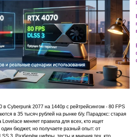
0 в Cyberpunk 2077 на 1440p с рейтрейсингом - 80 FPS
ются в 35 тысяч рублей на рынке б/у. Парадокс: старая
 Lovelace меняет правила для всех, кто ищет
е один бюджет, но получаете разный опыт: от
LSS 3. Разберём цифры, тесты и мнения тех, кто