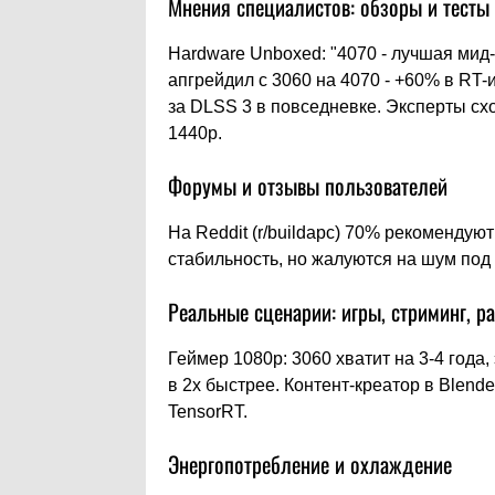
Мнения специалистов: обзоры и тесты
Hardware Unboxed: "4070 - лучшая мид-
апгрейдил с 3060 на 4070 - +60% в RT-
за DLSS 3 в повседневке. Эксперты схо
1440p.
Форумы и отзывы пользователей
На Reddit (r/buildapc) 70% рекомендуют
стабильность, но жалуются на шум под 
Реальные сценарии: игры, стриминг, р
Геймер 1080p: 3060 хватит на 3-4 года
в 2x быстрее. Контент-креатор в Blend
TensorRT.
Энергопотребление и охлаждение