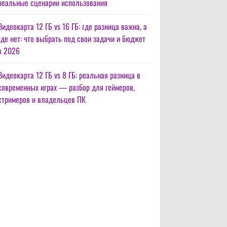
реальные сценарии использования
Видеокарта 12 ГБ vs 16 ГБ: где разница важна, а
где нет: что выбрать под свои задачи и бюджет
в 2026
Видеокарта 12 ГБ vs 8 ГБ: реальная разница в
современных играх — разбор для геймеров,
стримеров и владельцев ПК