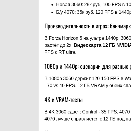
Новая 3060: 28к руб, 100 FPS в 1
Б/у 4070: 35к руб, 120 FPS в 1440
Производительность в играх: бенчмар
В Forza Horizon 5 на ультра 1440p: 306
растёт до 2x.
Видеокарта 12 ГБ NVIDI
FPS с RT ultra.
1080p и 1440p: сценарии для разных
В 1080p 3060 держит 120-150 FPS в War
- 70 vs 40 FPS. 12 ГБ VRAM у обеих сп
4K и VRAM-тесты
В 4K 3060 сдаёт: Control - 35 FPS, 40
4070 лучше справляется с 12 ГБ под на