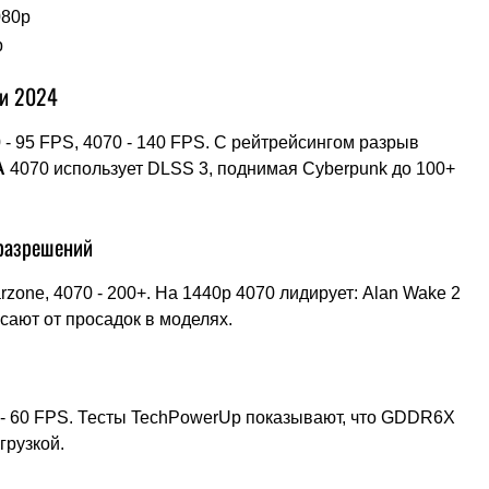
080p
p
ки 2024
0 - 95 FPS, 4070 - 140 FPS. С рейтрейсингом разрыв
A
4070 использует DLSS 3, поднимая Cyberpunk до 100+
 разрешений
zone, 4070 - 200+. На 1440p 4070 лидирует: Alan Wake 2
асают от просадок в моделях.
70 - 60 FPS. Тесты TechPowerUp показывают, что GDDR6X
грузкой.