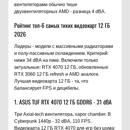
вентиляторами обычно тише
двухвентиляторных AMD - разница 4 dBA.
Рейтинг топ-6 самых тихих видеокарт 12 ГБ
2026
Лидеры - модели с массивными радиаторами
и полу-пассивным охлаждением. Критерий:
ниже 34 dBA на пике. Включили только
актуальные: RTX 4070 12 ГБ, обновленные
RTX 3060 12 ГБ refresh и AMD аналоги.
Лучшая видеокарта 12 ГБ - та, что
балансирует FPS и децибелы.
1. ASUS TUF RTX 4070 12 ГБ GDDR6 - 31 dBA
Три Axial-tech вентилятора, vapor chamber. В
Cyberpunk 1440p - 32 dBA, 110 FPS.
Видеокарта 12 ГБ RTX 4070 для игр без шума: