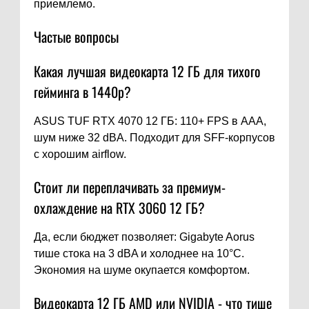
приемлемо.
Частые вопросы
Какая лучшая видеокарта 12 ГБ для тихого
гейминга в 1440p?
ASUS TUF RTX 4070 12 ГБ: 110+ FPS в AAA,
шум ниже 32 dBA. Подходит для SFF-корпусов
с хорошим airflow.
Стоит ли переплачивать за премиум-
охлаждение на RTX 3060 12 ГБ?
Да, если бюджет позволяет: Gigabyte Aorus
тише стока на 3 dBA и холоднее на 10°C.
Экономия на шуме окупается комфортом.
Видеокарта 12 ГБ AMD или NVIDIA - что тише