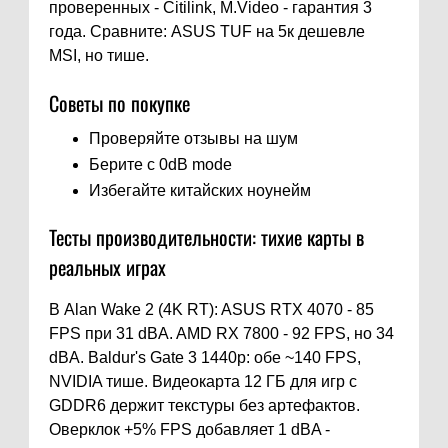
проверенных - Citilink, M.Video - гарантия 3
года. Сравните: ASUS TUF на 5к дешевле
MSI, но тише.
Советы по покупке
Проверяйте отзывы на шум
Берите с 0dB mode
Избегайте китайских ноунейм
Тесты производительности: тихие карты в
реальных играх
В Alan Wake 2 (4K RT): ASUS RTX 4070 - 85
FPS при 31 dBA. AMD RX 7800 - 92 FPS, но 34
dBA. Baldur's Gate 3 1440p: обе ~140 FPS,
NVIDIA тише. Видеокарта 12 ГБ для игр с
GDDR6 держит текстуры без артефактов.
Оверклок +5% FPS добавляет 1 dBA -