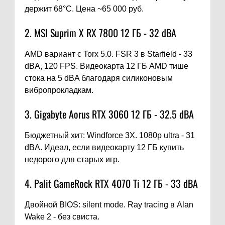
держит 68°C. Цена ~65 000 руб.
2. MSI Suprim X RX 7800 12 ГБ - 32 dBA
AMD вариант с Torx 5.0. FSR 3 в Starfield - 33
dBA, 120 FPS. Видеокарта 12 ГБ AMD тише
стока на 5 dBA благодаря силиконовым
вибропрокладкам.
3. Gigabyte Aorus RTX 3060 12 ГБ - 32.5 dBA
Бюджетный хит: Windforce 3X. 1080p ultra - 31
dBA. Идеал, если видеокарту 12 ГБ купить
недорого для старых игр.
4. Palit GameRock RTX 4070 Ti 12 ГБ - 33 dBA
Двойной BIOS: silent mode. Ray tracing в Alan
Wake 2 - без свиста.