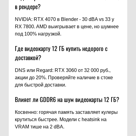
в рендере?
NVIDIA: RTX 4070 в Blender - 30 dBA vs 33 у
RX 7800. AMD выигрывает в цене, но шумнее
под 100% нагрузкой.
Где видеокарту 12 ГБ купить недорого с
доставкой?
DNS или Regard: RTX 3060 от 32 000 руб.,
акции до 20%. Проверяйте наличие в стоке
для быстрой доставки.
Влияет ли GDDR6 на шум видеокарты 12 ГБ?
Косвенно: горячая память заставляет кулеры
крутиться быстрее. Модели с heatsink на
VRAM тише на 2 dBA.