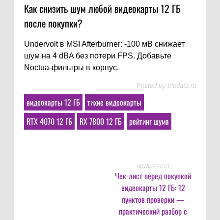
Как снизить шум любой видеокарты 12 ГБ
после покупки?
Undervolt в MSI Afterburner: -100 мВ снижает
шум на 4 dBA без потери FPS. Добавьте
Noctua-фильтры в корпус.
Posted by
triodata.ru
видеокарты 12 ГБ
тихие видеокарты
RTX 4070 12 ГБ
RX 7800 12 ГБ
рейтинг шума
NEWER POST
Чек-лист перед покупкой
видеокарты 12 ГБ: 12
пунктов проверки —
практический разбор с