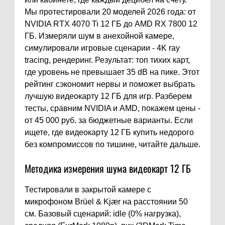
Мы протестировали 20 моделей 2026 года: от
NVIDIA RTX 4070 Ti 12 ГБ до AMD RX 7800 12
ГБ. Измеряли шум в анехойной камере,
симулировали игровые сценарии - 4K ray
tracing, рендеринг. Результат: топ тихих карт,
где уровень не превышает 35 dB на пике. Этот
рейтинг сэкономит нервы и поможет выбрать
лучшую видеокарту 12 ГБ для игр. Разберем
тесты, сравним NVIDIA и AMD, покажем цены -
от 45 000 руб. за бюджетные варианты. Если
ищете, где видеокарту 12 ГБ купить недорого
без компромиссов по тишине, читайте дальше.
Методика измерения шума видеокарт 12 ГБ
Тестировали в закрытой камере с
микрофоном Brüel & Kjær на расстоянии 50
см. Базовый сценарий: idle (0% нагрузка),