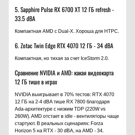
5. Sapphire Pulse RX 6700 XT 12 ГБ refresh -
33.5 dBA
Компактная AMD с Dual-X. Хороша для HTPC.
6. Zotac Twin Edge RTX 4070 12 ГБ - 34 dBA
Компактная, но тихая за счет IceStorm 2.0.
Сравнение NVIDIA и AMD: какая видеокарта
12 ГБ тише в играх
NVIDIA выигрывает в 70% тестов: RTX 4070
12 ГБ на 2-4 dBA тише RX 7800 благодаря
Ada-архитектуре с низким TDP (220W vs
260W). AMD отстает в idle - вентиляторы чаще
стартуют. В реальных сценариях: Forza
Horizon 5 на RTX - 30 dBA, на AMD - 34.