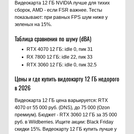
Видеокарта 12 ГБ NVIDIA лучше для тихих
сборок, AMD - если FSR важнее. Тесты
показывают: при равных FPS шум ниже у
зеленых на 15%.
Таблица сравнения по шуму (dBA)
RTX 4070 12 ГБ: idle 0, пик 31
RX 7800 12 ГБ: idle 22, пик 33
RTX 3060 12 ГБ: idle 0, пик 32.5
Цены и где купить видеокарту 12 ГБ недорого
в 2026
Видеокарта 12 ГБ цена варьируется: RTX
4070 от 55 000 руб. (DNS), до 75 000 (Ozon
премиум). Бюджет - RTX 3060 12 ГБ за 35 000
руб. в Wildberries. Ищите акции: Black Friday
скидки 15%. Видеокарту 12 ГБ купить лучше у