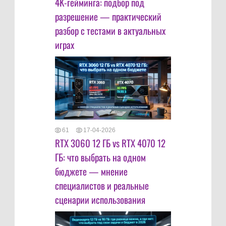
4K-гейминга: подбор под
разрешение — практический
разбор с тестами в актуальных
играх
61
17-04-2026
RTX 3060 12 ГБ vs RTX 4070 12
ГБ: что выбрать на одном
бюджете — мнение
специалистов и реальные
сценарии использования