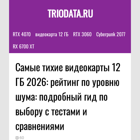
TRIODATA.RU
RTX 4070
видеокарта 12 ГБ
RTX 3060
Cyberpunk 2077
RX 6700 XT
Самые тихие видеокарты 12
ГБ 2026: рейтинг по уровню
шума: подробный гид по
выбору с тестами и
сравнениями
60